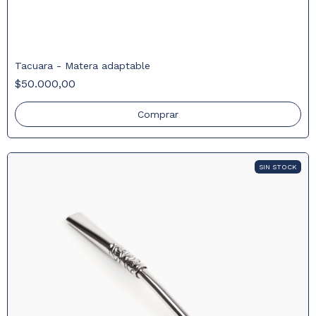
Tacuara - Matera adaptable
$50.000,00
Comprar
SIN STOCK