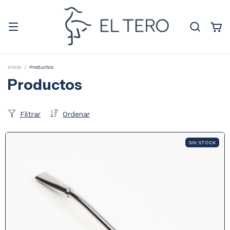
Inicio
/
Productos
Productos
Filtrar
Ordenar
SIN STOCK