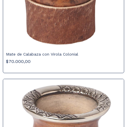
Mate de Calabaza con Virola Colonial
$70.000,00